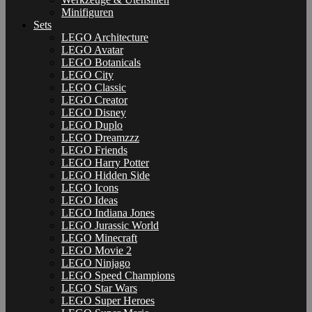
Minifiguren
Sets
LEGO Architecture
LEGO Avatar
LEGO Botanicals
LEGO City
LEGO Classic
LEGO Creator
LEGO Disney
LEGO Duplo
LEGO Dreamzzz
LEGO Friends
LEGO Harry Potter
LEGO Hidden Side
LEGO Icons
LEGO Ideas
LEGO Indiana Jones
LEGO Jurassic World
LEGO Minecraft
LEGO Movie 2
LEGO Ninjago
LEGO Speed Champions
LEGO Star Wars
LEGO Super Heroes