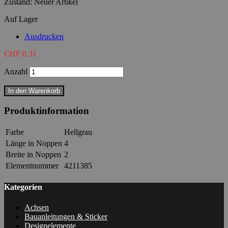
Zustand:
Neuer Artikel
Auf Lager
Ausdrucken
CHF 0.31
Anzahl
In den Warenkorb
Produktinformation
Farbe
Hellgrau
Länge in Noppen
4
Breite in Noppen
2
Elementnummer
4211385
Kategorien
Achsen
Bauanleitungen & Sticker
Designelemente