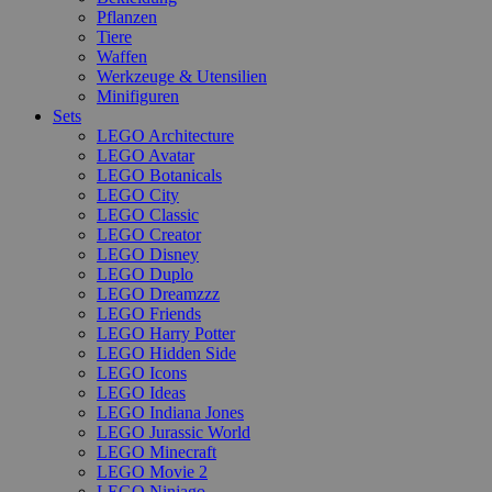
Pflanzen
Tiere
Waffen
Werkzeuge & Utensilien
Minifiguren
Sets
LEGO Architecture
LEGO Avatar
LEGO Botanicals
LEGO City
LEGO Classic
LEGO Creator
LEGO Disney
LEGO Duplo
LEGO Dreamzzz
LEGO Friends
LEGO Harry Potter
LEGO Hidden Side
LEGO Icons
LEGO Ideas
LEGO Indiana Jones
LEGO Jurassic World
LEGO Minecraft
LEGO Movie 2
LEGO Ninjago