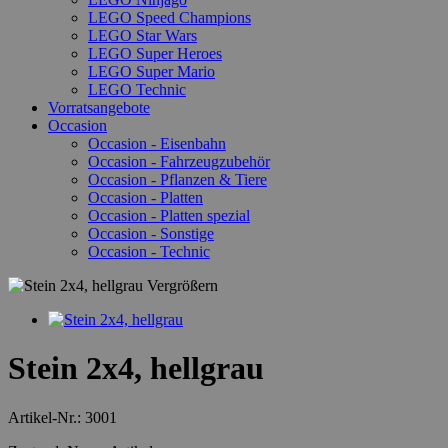
LEGO Speed Champions
LEGO Star Wars
LEGO Super Heroes
LEGO Super Mario
LEGO Technic
Vorratsangebote
Occasion
Occasion - Eisenbahn
Occasion - Fahrzeugzubehör
Occasion - Pflanzen & Tiere
Occasion - Platten
Occasion - Platten spezial
Occasion - Sonstige
Occasion - Technic
Vergrößern
Stein 2x4, hellgrau
Artikel-Nr.:
3001