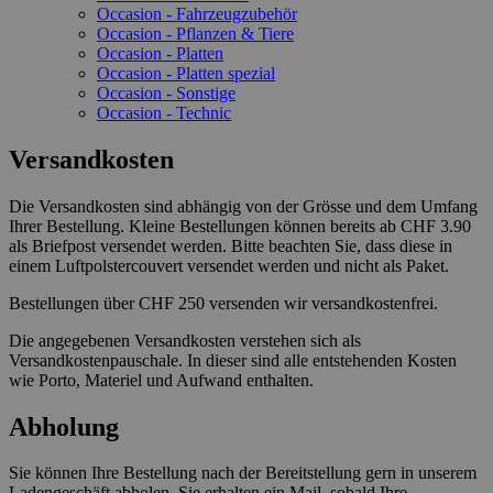
Occasion - Fahrzeugzubehör
Occasion - Pflanzen & Tiere
Occasion - Platten
Occasion - Platten spezial
Occasion - Sonstige
Occasion - Technic
Versandkosten
Die Versandkosten sind abhängig von der Grösse und dem Umfang
Ihrer Bestellung. Kleine Bestellungen können bereits ab CHF 3.90
als Briefpost versendet werden. Bitte beachten Sie, dass diese in
einem Luftpolstercouvert versendet werden und nicht als Paket.
Bestellungen über CHF 250 versenden wir versandkostenfrei.
Die angegebenen Versandkosten verstehen sich als
Versandkostenpauschale. In dieser sind alle entstehenden Kosten
wie Porto, Materiel und Aufwand enthalten.
Abholung
Sie können Ihre Bestellung nach der Bereitstellung gern in unserem
Ladengeschäft abholen. Sie erhalten ein Mail, sobald Ihre