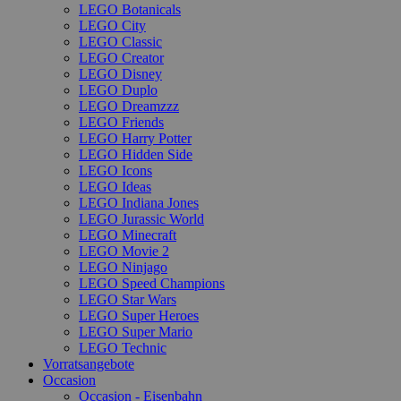
LEGO Botanicals
LEGO City
LEGO Classic
LEGO Creator
LEGO Disney
LEGO Duplo
LEGO Dreamzzz
LEGO Friends
LEGO Harry Potter
LEGO Hidden Side
LEGO Icons
LEGO Ideas
LEGO Indiana Jones
LEGO Jurassic World
LEGO Minecraft
LEGO Movie 2
LEGO Ninjago
LEGO Speed Champions
LEGO Star Wars
LEGO Super Heroes
LEGO Super Mario
LEGO Technic
Vorratsangebote
Occasion
Occasion - Eisenbahn