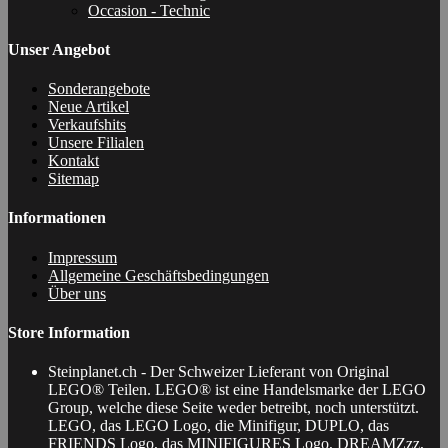
Occasion - Technic
Unser Angebot
Sonderangebote
Neue Artikel
Verkaufshits
Unsere Filialen
Kontakt
Sitemap
Informationen
Impressum
Allgemeine Geschäftsbedingungen
Über uns
Store Information
Steinplanet.ch - Der Schweizer Lieferant von Original
LEGO® Teilen. LEGO® ist eine Handelsmarke der LEGO
Group, welche diese Seite weder betreibt, noch unterstützt.
LEGO, das LEGO Logo, die Minifigur, DUPLO, das
FRIENDS Logo, das MINIFIGURES Logo, DREAMZzz,