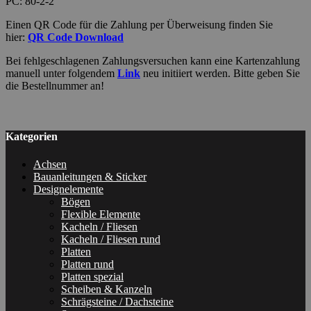
PC: 80-2-2
Einen QR Code für die Zahlung per Überweisung finden Sie
hier:
QR Code Download
Bei fehlgeschlagenen Zahlungsversuchen kann eine Kartenzahlung
manuell unter folgendem
Link
neu initiiert werden. Bitte geben Sie
die Bestellnummer an!
Kategorien
Achsen
Bauanleitungen & Sticker
Designelemente
Bögen
Flexible Elemente
Kacheln / Fliesen
Kacheln / Fliesen rund
Platten
Platten rund
Platten spezial
Scheiben & Kanzeln
Schrägsteine / Dachsteine