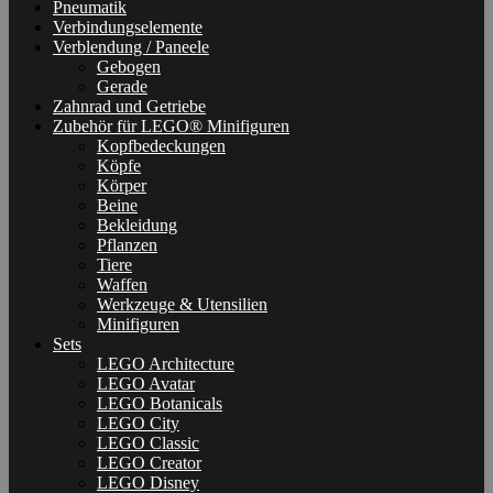
Pneumatik
Verbindungselemente
Verblendung / Paneele
Gebogen
Gerade
Zahnrad und Getriebe
Zubehör für LEGO® Minifiguren
Kopfbedeckungen
Köpfe
Körper
Beine
Bekleidung
Pflanzen
Tiere
Waffen
Werkzeuge & Utensilien
Minifiguren
Sets
LEGO Architecture
LEGO Avatar
LEGO Botanicals
LEGO City
LEGO Classic
LEGO Creator
LEGO Disney