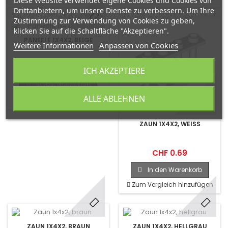
Diese Website verwendet eigene Cookies und Cookies von
Drittanbietern, um unsere Dienste zu verbessern. Um Ihre
Zustimmung zur Verwendung von Cookies zu geben,
klicken Sie auf die Schaltfläche "Akzeptieren".
PANEELE 1X4X2, BEIGE
Weitere Informationen
Anpassen von Cookies
CHF 0.42
ICH AKZEPTIERE
In den Warenkorb
ALLE ABLEHNEN
Zum Vergleich hinzufügen
ZAUN 1X4X2, WEISS
CHF 0.69
In den Warenkorb
Zum Vergleich hinzufügen
ZAUN 1X4X2, BRAUN
ZAUN 1X4X2, HELLGRAU