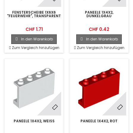
FENSTERSCHEIBE 1X6X6
PANEELE 1X4X2,
"FEUERWEHR", TRANSPARENT
DUNKELGRAU
CHF 1.71
CHF 0.42
In den Warenkorb
In den Warenkorb
Zum Vergleich hinzufügen
Zum Vergleich hinzufügen
PANEELE 1X4X2, WEISS
PANEELE 1X4X2, ROT