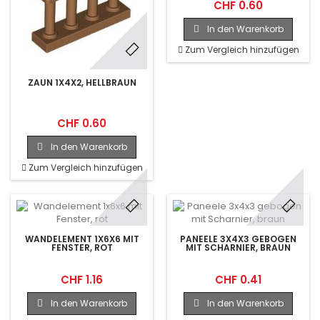
CHF 0.60
In den Warenkorb
Zum Vergleich hinzufügen
ZAUN 1X4X2, HELLBRAUN
CHF 0.60
In den Warenkorb
Zum Vergleich hinzufügen
WANDELEMENT 1X6X6 MIT
PANEELE 3X4X3 GEBOGEN
FENSTER, ROT
MIT SCHARNIER, BRAUN
CHF 1.16
CHF 0.41
In den Warenkorb
In den Warenkorb