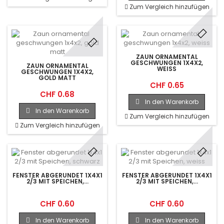
Zum Vergleich hinzufügen
ZAUN ORNAMENTAL
GESCHWUNGEN 1X4X2,
ZAUN ORNAMENTAL
WEISS
GESCHWUNGEN 1X4X2,
GOLD MATT
CHF 0.65
CHF 0.68
In den Warenkorb
In den Warenkorb
Zum Vergleich hinzufügen
Zum Vergleich hinzufügen
FENSTER ABGERUNDET 1X4X1
FENSTER ABGERUNDET 1X4X1
2/3 MIT SPEICHEN,...
2/3 MIT SPEICHEN,...
CHF 0.60
CHF 0.60
In den Warenkorb
In den Warenkorb