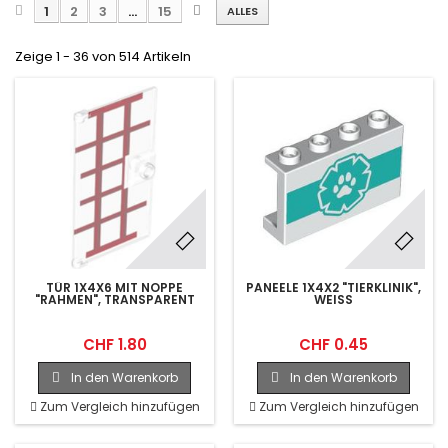
1
2
3
...
15
ALLES
Zeige 1 - 36 von 514 Artikeln
TÜR 1X4X6 MIT NOPPE
PANEELE 1X4X2 "TIERKLINIK",
"RAHMEN", TRANSPARENT
WEISS
CHF 1.80
CHF 0.45
In den Warenkorb
In den Warenkorb
Zum Vergleich hinzufügen
Zum Vergleich hinzufügen