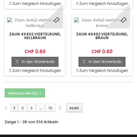
Zum Vergleich hinzufügen
Zum Vergleich hinzufügen
ZAUN 4X4X2 VIERTELRUND,
ZAUN 4X4X2 VIERTELRUND,
HELLBRAUN
BRAUN
CHF 0.60
CHF 0.60
In den Warenkorb
In den Warenkorb
Zum Vergleich hinzufügen
Zum Vergleich hinzufügen
VERGLEICHEN (
0
)
1
2
3
...
15
ALLES
Zeige 1 - 36 von 514 Artikeln