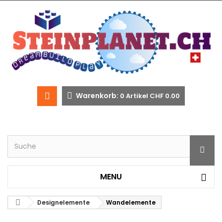
Warenkorb:
0
Artikel
CHF 0.00
MENU
Designelemente
Wandelemente