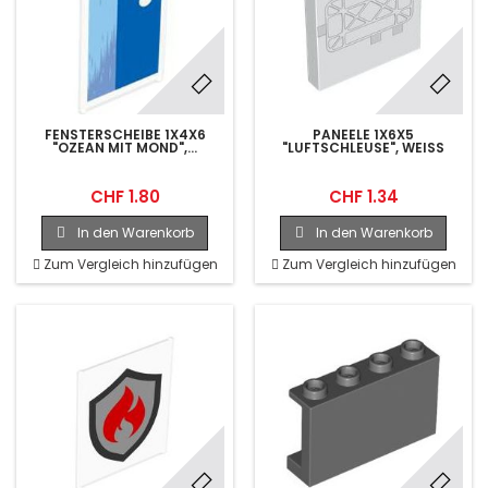
FENSTERSCHEIBE 1X4X6
PANEELE 1X6X5
"OZEAN MIT MOND",...
"LUFTSCHLEUSE", WEISS
CHF 1.80
CHF 1.34
In den Warenkorb
In den Warenkorb
Zum Vergleich hinzufügen
Zum Vergleich hinzufügen