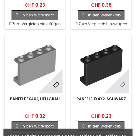
CHF 0.23
CHF 0.36
In den Warenkorb
In den Warenkorb
Zum Vergleich hinzufügen
Zum Vergleich hinzufügen
PANEELE 1X4X2, HELLGRAU
PANEELE 1X4X2, SCHWARZ
CHF 0.32
CHF 0.23
In den Warenkorb
In den Warenkorb
Zum Vergleich hinzufügen
Zum Vergleich hinzufügen