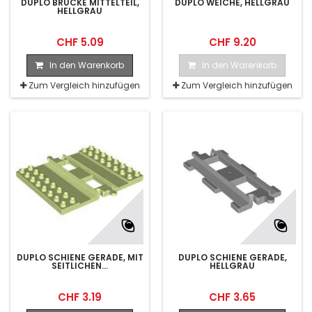
DUPLO BRÜCKE MITTELTEIL,
DUPLO WEICHE, HELLGRAU
HELLGRAU
CHF 5.09
CHF 9.20
In den Warenkorb
In den Warenkorb
Zum Vergleich hinzufügen
Zum Vergleich hinzufügen
DUPLO SCHIENE GERADE, MIT
DUPLO SCHIENE GERADE,
SEITLICHEN...
HELLGRAU
CHF 3.19
CHF 3.65