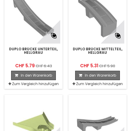
DUPLO BRÜCKE UNTERTEIL,
DUPLO BRÜCKE MITTELTEIL,
HELLGRAU
HELLGRAU
CHF 5.79
CHF 5.31
CHF 6.43
CHF 5.90
In den Warenkorb
In den Warenkorb
Zum Vergleich hinzufügen
Zum Vergleich hinzufügen