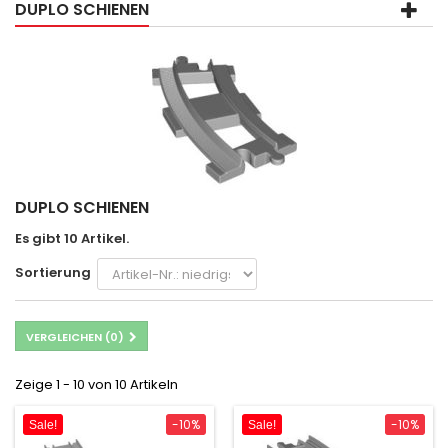
DUPLO SCHIENEN
DUPLO SCHIENEN
Es gibt 10 Artikel.
Sortierung
VERGLEICHEN (
0
)
Zeige 1 - 10 von 10 Artikeln
-10%
-10%
Sale!
Sale!