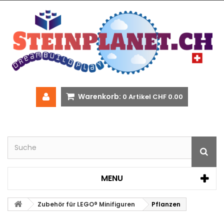
Warenkorb:
0
Artikel
CHF 0.00
MENU
Zubehör für LEGO® Minifiguren
Pflanzen