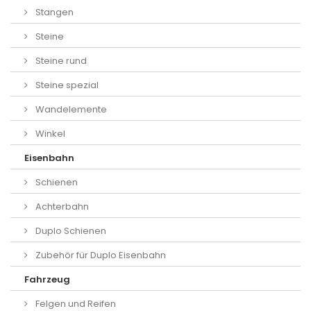
Stangen
Steine
Steine rund
Steine spezial
Wandelemente
Winkel
Eisenbahn
Schienen
Achterbahn
Duplo Schienen
Zubehör für Duplo Eisenbahn
Fahrzeug
Felgen und Reifen