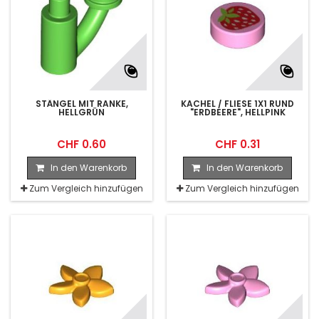
STÄNGEL MIT RANKE,
KACHEL / FLIESE 1X1 RUND
HELLGRÜN
"ERDBEERE", HELLPINK
CHF 0.60
CHF 0.31
In den Warenkorb
In den Warenkorb
Zum Vergleich hinzufügen
Zum Vergleich hinzufügen