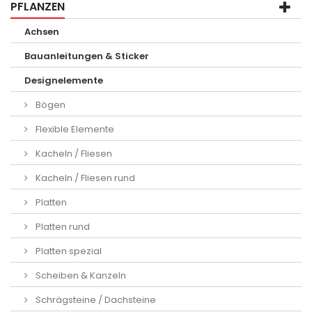
PFLANZEN
Achsen
Bauanleitungen & Sticker
Designelemente
Bögen
Flexible Elemente
Kacheln / Fliesen
Kacheln / Fliesen rund
Platten
Platten rund
Platten spezial
Scheiben & Kanzeln
Schrägsteine / Dachsteine