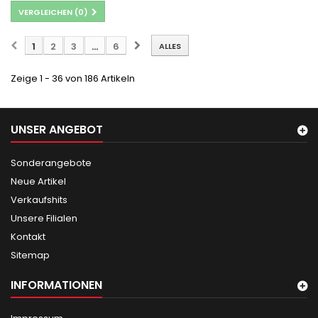
VERGLEICHEN (
0
)
1
2
3
...
6
ALLES
Zeige 1 - 36 von 186 Artikeln
UNSER ANGEBOT
Sonderangebote
Neue Artikel
Verkaufshits
Unsere Filialen
Kontakt
Sitemap
INFORMATIONEN