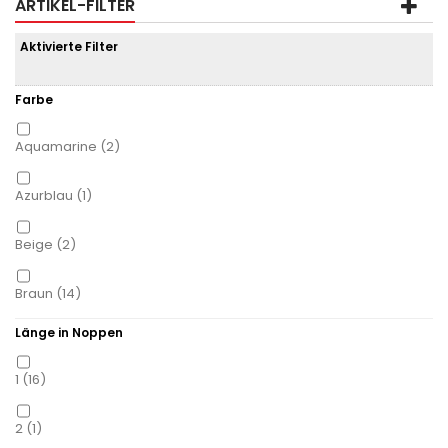
ARTIKEL-FILTER
Aktivierte Filter
Farbe
Aquamarine
(2)
Azurblau
(1)
Beige
(2)
Braun
(14)
Länge in Noppen
Dunkelbeige
(3)
1
(16)
Dunkelblau
(1)
2
(1)
Dunkelbraun
(2)