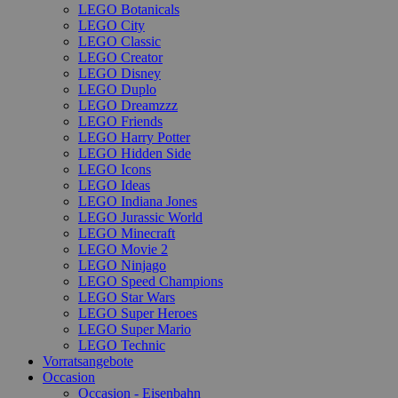
LEGO Botanicals
LEGO City
LEGO Classic
LEGO Creator
LEGO Disney
LEGO Duplo
LEGO Dreamzzz
LEGO Friends
LEGO Harry Potter
LEGO Hidden Side
LEGO Icons
LEGO Ideas
LEGO Indiana Jones
LEGO Jurassic World
LEGO Minecraft
LEGO Movie 2
LEGO Ninjago
LEGO Speed Champions
LEGO Star Wars
LEGO Super Heroes
LEGO Super Mario
LEGO Technic
Vorratsangebote
Occasion
Occasion - Eisenbahn