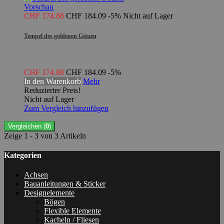
Vorschau
CHF 174.88
CHF 184.09
-5%
Nicht auf Lager
Tempel des goldenen Götzen
CHF 174.88
CHF 184.09
-5%
In den Warenkorb
Mehr
Reduzierter Preis!
Nicht auf Lager
Zum Vergleich hinzufügen
Vergleichen (
0
)
Zeige 1 - 3 von 3 Artikeln
Kategorien
Achsen
Bauanleitungen & Sticker
Designelemente
Bögen
Flexible Elemente
Kacheln / Fliesen