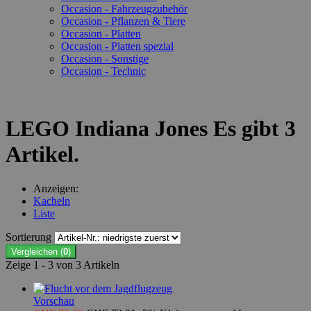
Occasion - Fahrzeugzubehör
Occasion - Pflanzen & Tiere
Occasion - Platten
Occasion - Platten spezial
Occasion - Sonstige
Occasion - Technic
LEGO Indiana Jones
Es gibt 3
Artikel.
Anzeigen:
Kacheln
Liste
Sortierung
Vergleichen (
0
)
Zeige 1 - 3 von 3 Artikeln
Vorschau