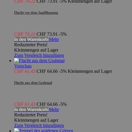
CHF 70.22
CHF 73.91
-5%
Kleinmengen auf Lager
Flucht vor dem Jagdflugzeug
CHF 70.22
CHF 73.91
-5%
In den Warenkorb
Mehr
Reduzierter Preis!
Kleinmengen auf Lager
Zum Vergleich hinzufügen
Vorschau
CHF 61.43
CHF 64.66
-5%
Kleinmengen auf Lager
Flucht aus dem Grabmal
CHF 61.43
CHF 64.66
-5%
In den Warenkorb
Mehr
Reduzierter Preis!
Kleinmengen auf Lager
Zum Vergleich hinzufügen