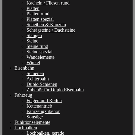
Kacheln / Fliesen rund
Platten
Platten rund
Platten spezial
Scheiben & Kanzeln
Schrägsteine / Dachsteine
Stangen
Steine
Steine rund
Steine spezial
Wandelemente
Winkel
Eisenbahn
Schienen
Achterbahn
Duplo Schienen
Zubehör für Duplo Eisenbahn
Fahrzeug
Felgen und Reifen
Kettenantrieb
Fahrzeugzubehör
Sonstige
Funktionselemente
Lochbalken
Lochbalken, gerade