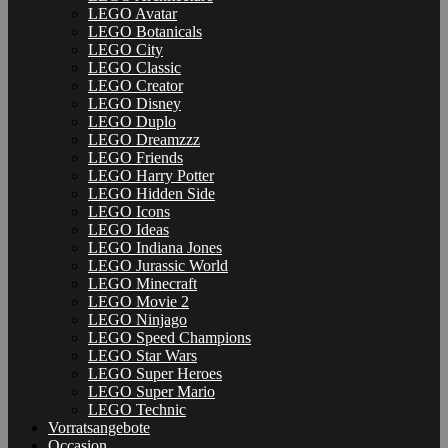
LEGO Avatar
LEGO Botanicals
LEGO City
LEGO Classic
LEGO Creator
LEGO Disney
LEGO Duplo
LEGO Dreamzzz
LEGO Friends
LEGO Harry Potter
LEGO Hidden Side
LEGO Icons
LEGO Ideas
LEGO Indiana Jones
LEGO Jurassic World
LEGO Minecraft
LEGO Movie 2
LEGO Ninjago
LEGO Speed Champions
LEGO Star Wars
LEGO Super Heroes
LEGO Super Mario
LEGO Technic
Vorratsangebote
Occasion