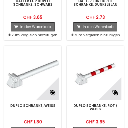
HALTER FÜR DUPLO
HALTER FÜR DUPLO
SCHRANKE, SCHWARZ
SCHRANKE, DUNKELBLAU
CHF 3.65
CHF 2.73
In den Warenkorb
In den Warenkorb
Zum Vergleich hinzufügen
Zum Vergleich hinzufügen
DUPLO SCHRANKE, WEISS
DUPLO SCHRANKE, ROT /
WEISS
CHF 1.80
CHF 3.65