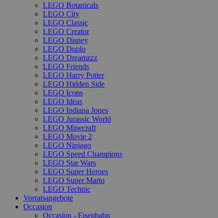
LEGO Botanicals
LEGO City
LEGO Classic
LEGO Creator
LEGO Disney
LEGO Duplo
LEGO Dreamzzz
LEGO Friends
LEGO Harry Potter
LEGO Hidden Side
LEGO Icons
LEGO Ideas
LEGO Indiana Jones
LEGO Jurassic World
LEGO Minecraft
LEGO Movie 2
LEGO Ninjago
LEGO Speed Champions
LEGO Star Wars
LEGO Super Heroes
LEGO Super Mario
LEGO Technic
Vorratsangebote
Occasion
Occasion - Eisenbahn