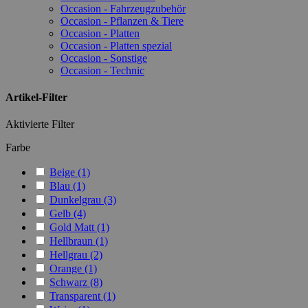
Occasion - Fahrzeugzubehör
Occasion - Pflanzen & Tiere
Occasion - Platten
Occasion - Platten spezial
Occasion - Sonstige
Occasion - Technic
Artikel-Filter
Aktivierte Filter
Farbe
Beige
(1)
Blau
(1)
Dunkelgrau
(3)
Gelb
(4)
Gold Matt
(1)
Hellbraun
(1)
Hellgrau
(2)
Orange
(1)
Schwarz
(8)
Transparent
(1)