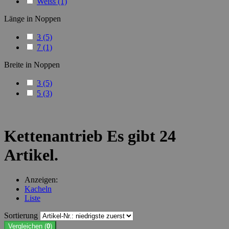
Weiss
(1)
Länge in Noppen
3
(5)
7
(1)
Breite in Noppen
3
(5)
5
(3)
Kettenantrieb
Es gibt 24
Artikel.
Anzeigen:
Kacheln
Liste
Sortierung
Vergleichen (
0
)