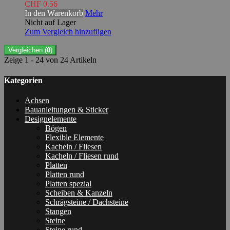
CHF 0.56
In den Warenkorb
Mehr
Nicht auf Lager
Zum Vergleich hinzufügen
Vergleichen (
0
)
Zeige 1 - 24 von 24 Artikeln
Kategorien
Achsen
Bauanleitungen & Sticker
Designelemente
Bögen
Flexible Elemente
Kacheln / Fliesen
Kacheln / Fliesen rund
Platten
Platten rund
Platten spezial
Scheiben & Kanzeln
Schrägsteine / Dachsteine
Stangen
Steine
Steine rund