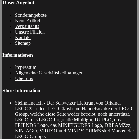
Unser Angebot
Sonderangebote
Neue Artikel
Verkaufshits
Unsere Filialen
Kontakt
Sitemap
Informationen
Impressum
Allgemeine Geschäftsbedingungen
Über uns
Store Information
Steinplanet.ch - Der Schweizer Lieferant von Original
LEGO® Teilen. LEGO® ist eine Handelsmarke der LEGO
Group, welche diese Seite weder betreibt, noch unterstützt.
LEGO, das LEGO Logo, die Minifigur, DUPLO, das
FRIENDS Logo, das MINIFIGURES Logo, DREAMZzz,
NINJAGO, VIDIYO und MINDSTORMS sind Marken der
LEGO Gruppe.