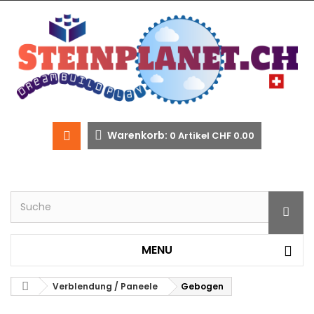
Warenkorb:
0
Artikel
CHF 0.00
MENU
Verblendung / Paneele
Gebogen