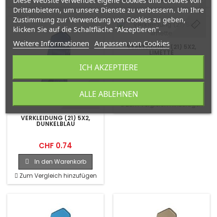
Diese Website verwendet eigene Cookies und Cookies von
Drittanbietern, um unsere Dienste zu verbessern. Um Ihre
Zustimmung zur Verwendung von Cookies zu geben,
klicken Sie auf die Schaltfläche "Akzeptieren".
Weitere Informationen
Anpassen von Cookies
VERKLEIDUNG (21) 5X2,
LIMETTE
ICH AKZEPTIERE
CHF 0.79
In den Warenkorb
ALLE ABLEHNEN
Zum Vergleich hinzufügen
VERKLEIDUNG (21) 5X2,
DUNKELBLAU
CHF 0.74
In den Warenkorb
Zum Vergleich hinzufügen