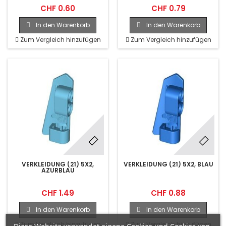
CHF 0.60
CHF 0.79
In den Warenkorb
In den Warenkorb
Zum Vergleich hinzufügen
Zum Vergleich hinzufügen
VERKLEIDUNG (21) 5X2,
VERKLEIDUNG (21) 5X2, BLAU
AZURBLAU
CHF 1.49
CHF 0.88
In den Warenkorb
In den Warenkorb
Zum Vergleich hinzufügen
Zum Vergleich hinzufügen