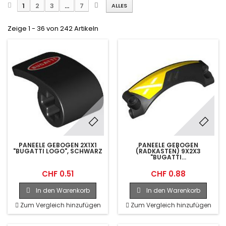
1
2
3
...
7
ALLES
Zeige 1 - 36 von 242 Artikeln
PANEELE GEBOGEN 2X1X1
PANEELE GEBOGEN
"BUGATTI LOGO", SCHWARZ
(RADKASTEN) 9X2X3
"BUGATTI...
CHF 0.51
CHF 0.88
In den Warenkorb
In den Warenkorb
Zum Vergleich hinzufügen
Zum Vergleich hinzufügen