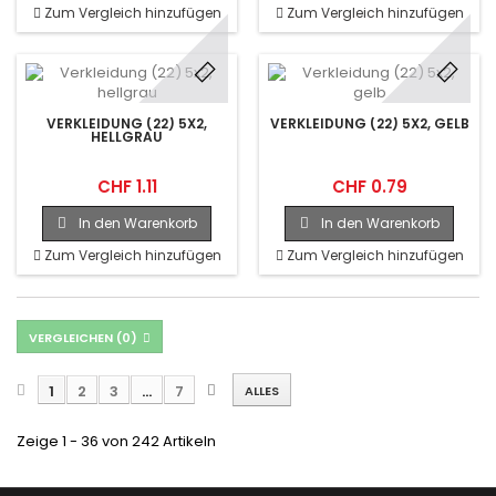
Zum Vergleich hinzufügen
Zum Vergleich hinzufügen
VERKLEIDUNG (22) 5X2,
VERKLEIDUNG (22) 5X2, GELB
HELLGRAU
CHF 1.11
CHF 0.79
In den Warenkorb
In den Warenkorb
Zum Vergleich hinzufügen
Zum Vergleich hinzufügen
VERGLEICHEN (
0
)
1
2
3
...
7
ALLES
Zeige 1 - 36 von 242 Artikeln