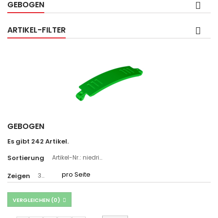
GEBOGEN
ARTIKEL-FILTER
GEBOGEN
Es gibt 242 Artikel.
Sortierung
Artikel-Nr.: niedrigste zuerst
pro Seite
Zeigen
36
VERGLEICHEN (
0
)