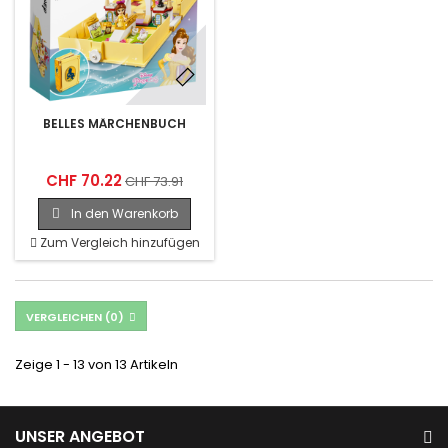
BELLES MÄRCHENBUCH
CHF 70.22
CHF 73.91
In den Warenkorb
Zum Vergleich hinzufügen
VERGLEICHEN (
0
)
Zeige 1 - 13 von 13 Artikeln
UNSER ANGEBOT