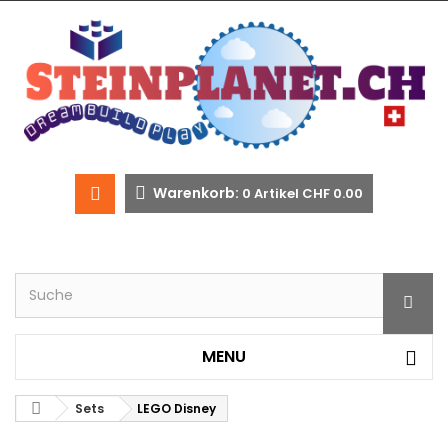
Warenkorb:
0
Artikel
CHF 0.00
MENU
Sets
LEGO Disney