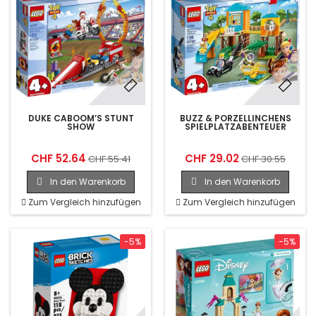
DUKE CABOOM’S STUNT
BUZZ & PORZELLINCHENS
SHOW
SPIELPLATZABENTEUER
CHF 52.64
CHF 29.02
CHF 55.41
CHF 30.55
In den Warenkorb
In den Warenkorb
Zum Vergleich hinzufügen
Zum Vergleich hinzufügen
-5%
-5%