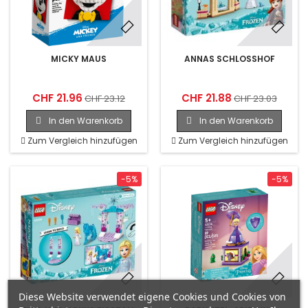
MICKY MAUS
ANNAS SCHLOSSHOF
CHF 21.96
CHF 21.88
CHF 23.12
CHF 23.03
In den Warenkorb
In den Warenkorb
Zum Vergleich hinzufügen
Zum Vergleich hinzufügen
-5%
-5%
Diese Website verwendet eigene Cookies und Cookies von