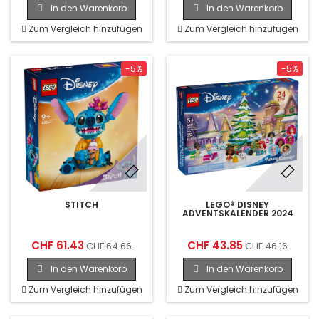
In den Warenkorb
In den Warenkorb
Zum Vergleich hinzufügen
Zum Vergleich hinzufügen
-5%
-5%
STITCH
LEGO® DISNEY
ADVENTSKALENDER 2024
CHF 61.43
CHF 43.85
CHF 64.66
CHF 46.16
In den Warenkorb
In den Warenkorb
Zum Vergleich hinzufügen
Zum Vergleich hinzufügen