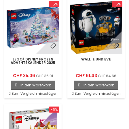
-5%
-5%
LEGO® DISNEY FROZEN
WALL-E UND EVE
ADVENTSKALENDER 2025
CHF 35.06
CHF 61.43
CHF 36.91
CHF 64.66
In den Warenkorb
In den Warenkorb
Zum Vergleich hinzufügen
Zum Vergleich hinzufügen
-5%